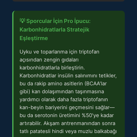
💡 Sporcular İçin Pro İpucu:
Karbonhidratlarla Stratejik
Eşleştirme
Uyku ve toparlanma için triptofan
açısından zengin gıdaları
karbonhidratlarla birleştirin.
Karbonhidratlar insülin salınımını tetikler,
bu da rakip amino asitlerin (BCAA'lar
gibi) kan dolaşımından taşınmasına
yardımcı olarak daha fazla triptofanın
kan-beyin bariyerini geçmesini sağlar—
bu da serotonin üretimini %50'ye kadar
artırabilir. Akşam antrenmanından sonra
tatlı patatesli hindi veya muzlu balkabağı