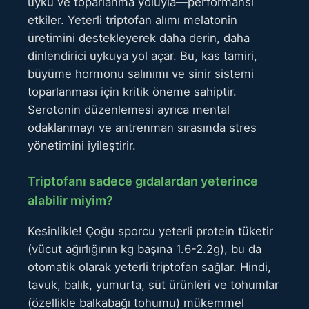
uyku ve toparlanma yoluyla—performansı
etkiler. Yeterli triptofan alımı melatonin
üretimini destekleyerek daha derin, daha
dinlendirici uykuya yol açar. Bu, kas tamiri,
büyüme hormonu salınımı ve sinir sistemi
toparlanması için kritik öneme sahiptir.
Serotonin düzenlemesi ayrıca mental
odaklanmayı ve antrenman sırasında stres
yönetimini iyileştirir.
Triptofanı sadece gıdalardan yeterince
alabilir miyim?
Kesinlikle! Çoğu sporcu yeterli protein tüketir
(vücut ağırlığının kg başına 1.6-2.2g), bu da
otomatik olarak yeterli triptofan sağlar. Hindi,
tavuk, balık, yumurta, süt ürünleri ve tohumlar
(özellikle balkabağı tohumu) mükemmel