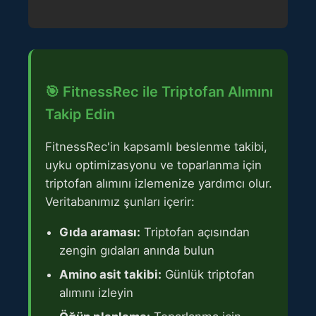
🎯 FitnessRec ile Triptofan Alımını
Takip Edin
FitnessRec'in kapsamlı beslenme takibi,
uyku optimizasyonu ve toparlanma için
triptofan alımını izlemenize yardımcı olur.
Veritabanımız şunları içerir:
Gıda araması:
Triptofan açısından
zengin gıdaları anında bulun
Amino asit takibi:
Günlük triptofan
alımını izleyin