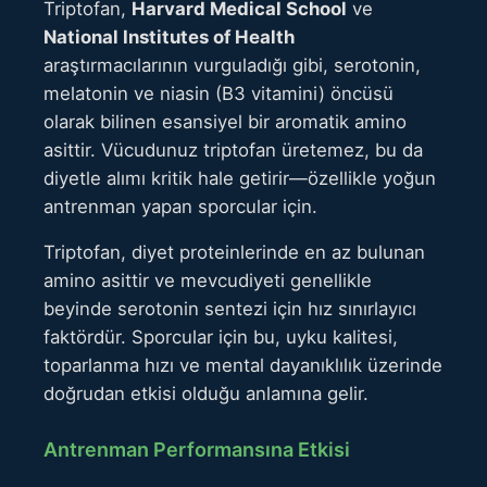
Triptofan,
Harvard Medical School
ve
National Institutes of Health
araştırmacılarının vurguladığı gibi, serotonin,
melatonin ve niasin (B3 vitamini) öncüsü
olarak bilinen esansiyel bir aromatik amino
asittir. Vücudunuz triptofan üretemez, bu da
diyetle alımı kritik hale getirir—özellikle yoğun
antrenman yapan sporcular için.
Triptofan, diyet proteinlerinde en az bulunan
amino asittir ve mevcudiyeti genellikle
beyinde serotonin sentezi için hız sınırlayıcı
faktördür. Sporcular için bu, uyku kalitesi,
toparlanma hızı ve mental dayanıklılık üzerinde
doğrudan etkisi olduğu anlamına gelir.
Antrenman Performansına Etkisi