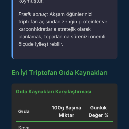
koymuştur.
Pratik sonuç:
Akşam öğünlerinizi
triptofan açısından zengin proteinler ve
karbonhidratlarla stratejik olarak
planlamak, toparlanma sürenizi önemli
ölçüde iyileştirebilir.
En İyi Triptofan Gıda Kaynakları
Gıda Kaynakları Karşılaştırması
100g Başına
Günlük
Gıda
Miktar
Değer %
Soya