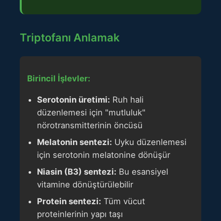
Triptofanı Anlamak
Birincil İşlevler:
Serotonin üretimi:
Ruh hali
düzenlemesi için "mutluluk"
nörotransmitterinin öncüsü
Melatonin sentezi:
Uyku düzenlemesi
için serotonin melatonine dönüşür
Niasin (B3) sentezi:
Bu esansiyel
vitamine dönüştürülebilir
Protein sentezi:
Tüm vücut
proteinlerinin yapı taşı