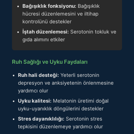
Bağışıklık fonksiyonu:
Bağışıklık
hücresi düzenlemesini ve iltihap
kontrolünü destekler
İştah düzenlemesi:
Serotonin tokluk ve
gıda alımını etkiler
Ruh Sağlığı ve Uyku Faydaları
Ruh hali desteği:
Yeterli serotonin
depresyon ve anksiyetenin önlenmesine
yardımcı olur
Uyku kalitesi:
Melatonin üretimi doğal
uyku-uyanıklık döngülerini destekler
Stres dayanıklılığı:
Serotonin stres
tepkisini düzenlemeye yardımcı olur