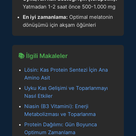
Yatmadan 1-2 saat önce 500-1.000 mg
En iyi zamanlama:
Optimal melatonin
dönüşümü için akşam öğünleri
📚 İlgili Makaleler
Lösin: Kas Protein Sentezi İçin Ana
Amino Asit
Uyku Kas Gelişimi ve Toparlanmayı
Nasıl Etkiler
Niasin (B3 Vitamini): Enerji
Metabolizması ve Toparlanma
Protein Dağılımı: Gün Boyunca
Optimum Zamanlama