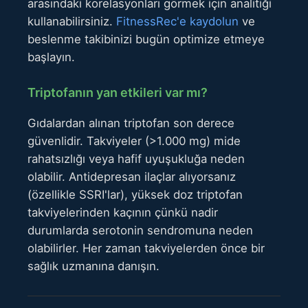
arasındaki korelasyonları görmek için analitiği
kullanabilirsiniz.
FitnessRec'e kaydolun
ve
beslenme takibinizi bugün optimize etmeye
başlayın.
Triptofanın yan etkileri var mı?
Gıdalardan alınan triptofan son derece
güvenlidir. Takviyeler (>1.000 mg) mide
rahatsızlığı veya hafif uyuşukluğa neden
olabilir. Antidepresan ilaçlar alıyorsanız
(özellikle SSRI'lar), yüksek doz triptofan
takviyelerinden kaçının çünkü nadir
durumlarda serotonin sendromuna neden
olabilirler. Her zaman takviyelerden önce bir
sağlık uzmanına danışın.