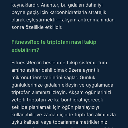
kaynaklardır. Anahtar, bu gıdaları daha iyi
beyne geçiş için karbonhidratlarla stratejik
olarak eşleştirmektir—akşam antrenmanından
sonra özellikle etkilidir.
FitnessRec'te triptofanı nasıl takip
edebilirim?
FitnessRec'in beslenme takip sistemi, tüm
amino asitler dahil olmak üzere ayrıntılı
mikronutrient verilerini sağlar. Günlük
günlüklerinize gıdaları ekleyin ve uygulamada
triptofan alımınızı izleyin. Akşam öğünlerinizi
yeterli triptofan ve karbonhidrat içerecek
şekilde planlamak için öğün planlayıcıyı
kullanabilir ve zaman içinde triptofan alımınızla
uyku kalitesi veya toparlanma metrikleriniz