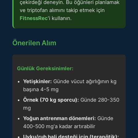
çekirdeği deneyin. Bu öğünleri planlamak
ve triptofan alımını takip etmek için
FitnessRec
'i kullanın.
Önerilen Alım
Günlük Gereksinimler:
Yetişkinler:
Günde vücut ağırlığının kg
başına 4-5 mg
Örnek (70 kg sporcu):
Günde 280-350
mg
Yoğun antrenman dönemleri:
Günde
400-500 mg'a kadar artırabilir
Uyku/ruh hali desteği için (terapötik):